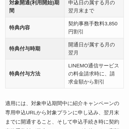
対象開通(利用開始)期
申込日の属する月の
間
翌月末まで
契約事務手数料3,850
特典内容
円割引
開通日が属する月の
特典付与時期
翌月
LINEMO通信サービス
特典付与方法
の料金請求時に、請
求金額から割引
適用には、対象申込期間中に紹介キャンペーンの
専用申込URLから対象プランに申し込み、翌月末
までに開通すること、そして申込手続き時に契約