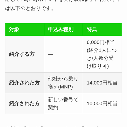
は以下のとおりです。
対象
申込み種別
特典
6,000円相当
(紹介1人につ
紹介する方
―
き/人数分受
け取り可)
他社から乗り
紹介された方
14,000円相当
換え(MNP)
新しい番号で
紹介された方
10,000円相当
契約