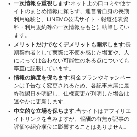
一次情報を重視します
:ネット上の口コミや他サ
イトのまとめ情報に頼らず、運営者自身の長期
利用経験と、LINEMO公式サイト・報道発表資
料・利用規約等の一次情報をもとに執筆してい
ます。
メリットだけでなくデメリットも開示します
:長
期契約者として実際に不便を感じた場面や、人
によっては合わない可能性のある点についても
率直に記載しています。
情報の鮮度を保ちます
:料金プランやキャンペー
ンは予告なく変更されるため、各記事末尾に最
終確認日を明記し、仕様変更が判明した場合は
速やかに更新します。
中立的な立場を保ちます
:当サイトはアフィリエ
イトリンクを含みますが、報酬の有無が記事の
評価や紹介順位に影響することはありません。