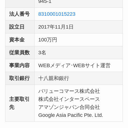
945-1
法人番号
8310001015223
設立日
2017年11月1日
資本金
100万円
従業員数
3名
事業内容
WEBメディア･WEBサイト運営
取引銀行
十八親和銀行
バリューコマース株式会社
主要取引
株式会社インタースペース
先
アマゾンジャパン合同会社
Google Asia Pacific Pte. Ltd.