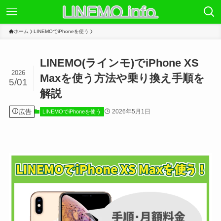
ホーム
LINEMOでiPhoneを使う
LINEMO(ラインモ)でiPhone XS
2026
Maxを使う方法や乗り換え手順を
5/01
解説
広告
2026年5月1日
LINEMOでiPhoneを使う