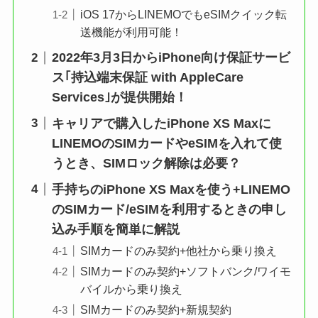
iOS 17からLINEMOでもeSIMクイック転
送機能が利用可能！
2022年3月3日からiPhone向け保証サービ
ス｢持込端末保証 with AppleCare
Services｣が提供開始！
キャリアで購入したiPhone XS Maxに
LINEMOのSIMカードやeSIMを入れて使
うとき、SIMロック解除は必要？
手持ちのiPhone XS Maxを使う+LINEMO
のSIMカード/eSIMを利用するときの申し
込み手順を簡単に解説
SIMカードのみ契約+他社から乗り換え
SIMカードのみ契約+ソフトバンク/ワイモ
バイルから乗り換え
SIMカードのみ契約+新規契約