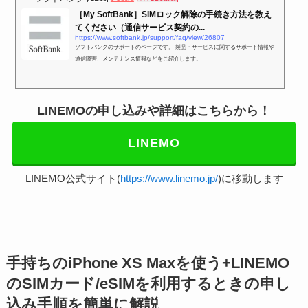
［My SoftBank］SIMロック解除の手続き方法を教え
てください（通信サービス契約の...
https://www.softbank.jp/support/faq/view/26807
ソフトバンクのサポートのページです。 製品・サービスに関するサポート情報や
通信障害、メンテナンス情報などをご紹介します。
LINEMOの申し込みや詳細はこちらから！
LINEMO
LINEMO公式サイト(
https://www.linemo.jp/
)に移動します
手持ちのiPhone XS Maxを使う+LINEMO
のSIMカード/eSIMを利用するときの申し
込み手順を簡単に解説