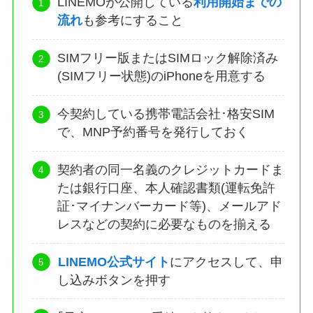
LINEMOが公開している
利用開始までの
流れ
も参考にすること
SIMフリー版またはSIMロック解除済み
(SIMフリー状態)のiPhoneを用意する
今契約している携帯電話会社･格安SIM
で、MNP予約番号を発行しておく
契約者の同一名義のクレジットカードま
たは銀行口座、本人確認書類(運転免許
証･マイナンバーカード等)、メールアド
レスなどの契約に必要なものを揃える
LINEMO公式サイト
にアクセスして、申
し込みボタンを押す