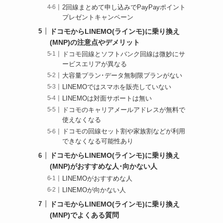
2回線まとめて申し込みでPayPayポイント
プレゼントキャンペーン
ドコモからLINEMO(ラインモ)に乗り換え
(MNP)の注意点やデメリット
ドコモ回線とソフトバンク回線は微妙にサ
ービスエリアが異なる
大容量プラン･データ無制限プランがない
LINEMOではスマホを販売していない
LINEMOは対面サポートは無い
ドコモのキャリアメールアドレスが無料で
使えなくなる
ドコモの回線セット割や家族割などが利用
できなくなる可能性あり
ドコモからLINEMO(ラインモ)に乗り換え
(MNP)がおすすめな人･向かない人
LINEMOがおすすめな人
LINEMOが向かない人
ドコモからLINEMO(ラインモ)に乗り換え
(MNP)でよくある質問