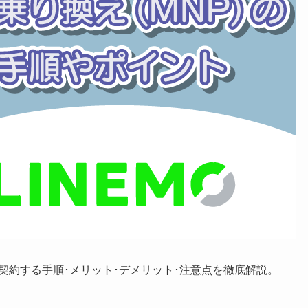
P)で契約する手順･メリット･デメリット･注意点を徹底解説。