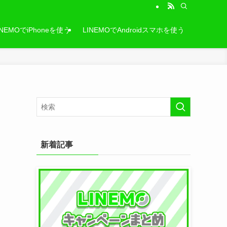
INEMOでiPhoneを使う
LINEMOでAndroidスマホを使う
新着記事