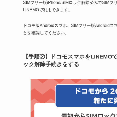
SIMフリー版iPhone/SIMロック解除済みでSIMフ
LINEMOで利用できます。
ドコモ版Androidスマホ、SIMフリー版Androidス
とを確認してください。
【手順②】ドコモスマホをLINEMOで
ック解除手続きをする