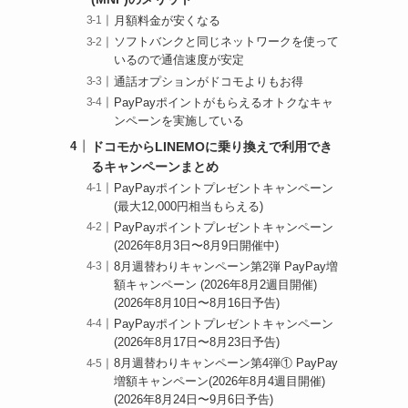
月額料金が安くなる
ソフトバンクと同じネットワークを使って
いるので通信速度が安定
通話オプションがドコモよりもお得
PayPayポイントがもらえるオトクなキャ
ンペーンを実施している
ドコモからLINEMOに乗り換えで利用でき
るキャンペーンまとめ
PayPayポイントプレゼントキャンペーン
(最大12,000円相当もらえる)
PayPayポイントプレゼントキャンペーン
(2026年8月3日〜8月9日開催中)
8月週替わりキャンペーン第2弾 PayPay増
額キャンペーン (2026年8月2週目開催)
(2026年8月10日〜8月16日予告)
PayPayポイントプレゼントキャンペーン
(2026年8月17日〜8月23日予告)
8月週替わりキャンペーン第4弾① PayPay
増額キャンペーン(2026年8月4週目開催)
(2026年8月24日〜9月6日予告)