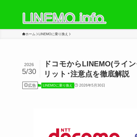
ホーム
LINEMOに乗り換え
ドコモからLINEMO(ライン
2026
5/30
リット･注意点を徹底解説
広告
2026年5月30日
LINEMOに乗り換え