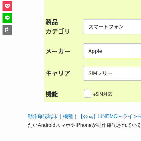
動作確認端末｜機種｜【公式】LINEMO – ライン
たいAndroidスマホやiPhoneが動作確認されて