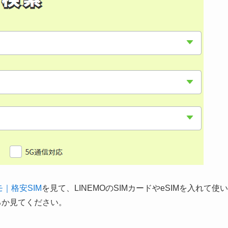
モ｜格安SIM
を見て、LINEMOのSIMカードやeSIMを入れて使い
いるか見てください。