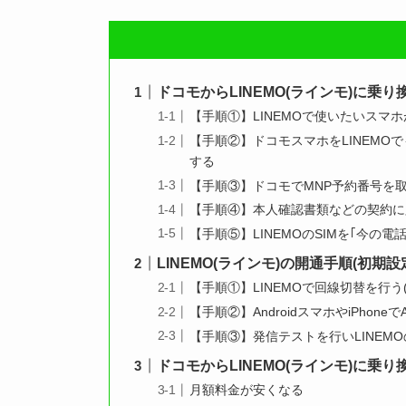
ドコモからLINEMO(ラインモ)に乗り
【手順①】LINEMOで使いたいスマ
【手順②】ドコモスマホをLINEMOで
する
【手順③】ドコモでMNP予約番号を
【手順④】本人確認書類などの契約に
【手順⑤】LINEMOのSIMを｢今の
LINEMO(ラインモ)の開通手順(初期設
【手順①】LINEMOで回線切替を行う
【手順②】AndroidスマホやiPhon
【手順③】発信テストを行いLINEM
ドコモからLINEMO(ラインモ)に乗り
月額料金が安くなる