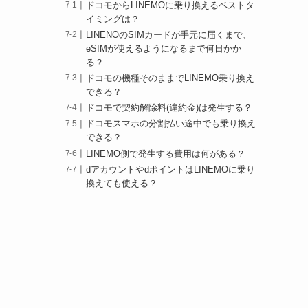
ドコモからLINEMOに乗り換えるベストタ
イミングは？
LINENOのSIMカードが手元に届くまで、
eSIMが使えるようになるまで何日かか
る？
ドコモの機種そのままでLINEMO乗り換え
できる？
ドコモで契約解除料(違約金)は発生する？
ドコモスマホの分割払い途中でも乗り換え
できる？
LINEMO側で発生する費用は何がある？
dアカウントやdポイントはLINEMOに乗り
換えても使える？