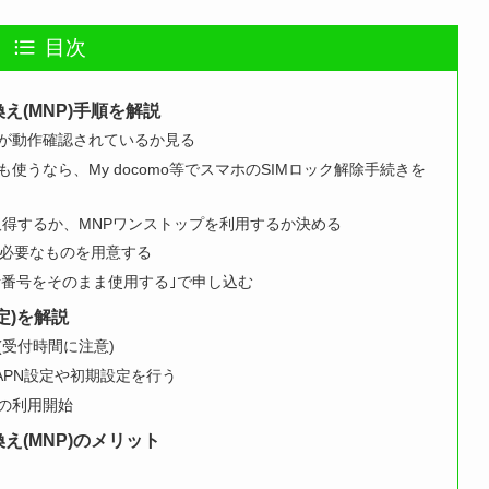
目次
換え(MNP)手順を解説
ホが動作確認されているか見る
も使うなら、My docomo等でスマホのSIMロック解除手続きを
取得するか、MNPワンストップを利用するか決める
必要なものを用意する
電話番号をそのまま使用する｣で申し込む
定)を解説
(受付時間に注意)
eでAPN設定や初期設定を行う
Oの利用開始
換え(MNP)のメリット