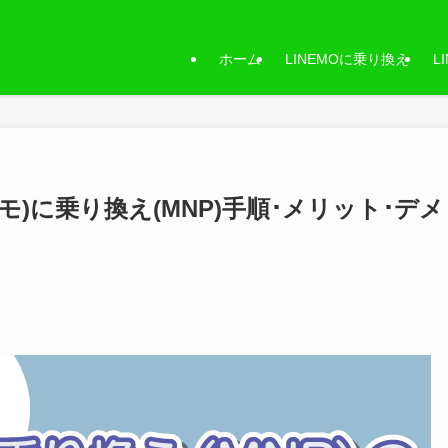
ホーム
LINEMOに乗り換え
L
モ)に乗り換え(MNP)手順･メリット･デメ