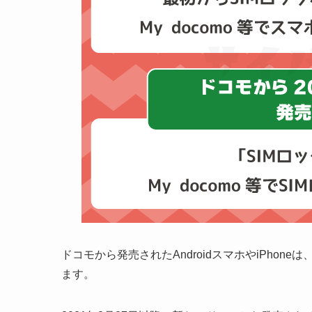
ドコモから発売されたAndroidスマホやiPho
ます。