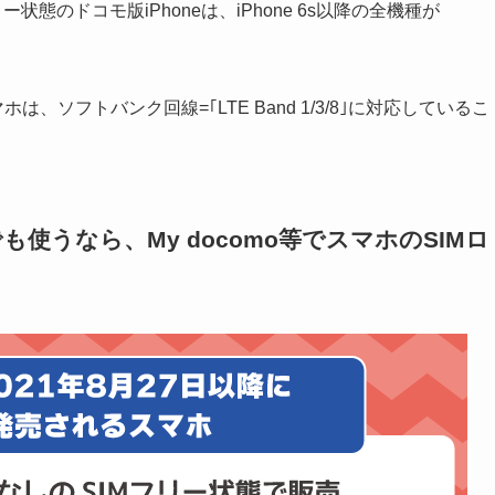
リー状態のドコモ版iPhoneは、iPhone 6s以降の全機種が
マホは、ソフトバンク回線=｢LTE Band 1/3/8｣に対応しているこ
も使うなら、My docomo等でスマホのSIMロ