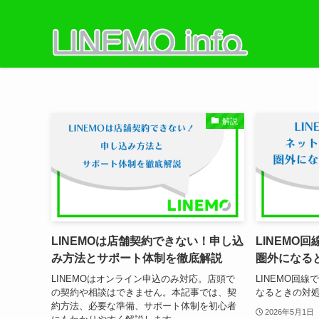
解説
LINEMOは店舗契約できない！申し込
LINEMO
み方法とサポート体制を徹底解説
圏外になる
LINEMOはオンライン申込のみ対応。店頭で
LINEMO回
の契約や相談はできません。本記事では、契
なるときの対処
約方法、必要な準備、サポート体制を初心者
2026年5月1日