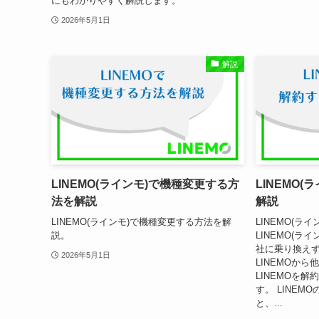
にもわかりやすく解説します。
2026年5月1日
解説
LINEMO(ラインモ)で機種変更する方
LINEMO
法を解説
解説
LINEMO(ラインモ)で機種変更する方法を解
LINEMO(ラ
説。
LINEMO(ライ
社に乗り換えず
2026年5月1日
LINEMOか
LINEMOを
す。 LINE
と、...