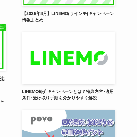
【2026年8月】LINEMO(ラインモ)キャンペーン
情報まとめ
解説
方法
LINEMO紹介キャンペーンとは？特典内容･適用
の
条件･受け取り手順を分かりやすく解説
方法を