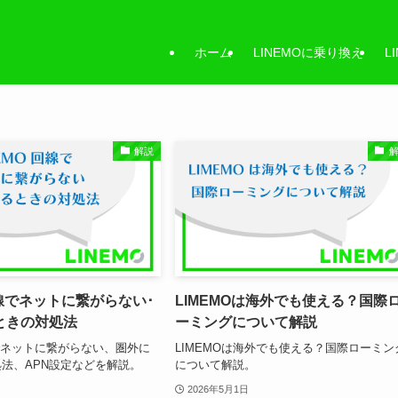
ホーム
LINEMOに乗り換え
L
解説
回線でネットに繋がらない･
LIMEMOは海外でも使える？国際
ときの対処法
ーミングについて解説
線でネットに繋がらない、圏外に
LIMEMOは海外でも使える？国際ローミン
法、APN設定などを解説。
について解説。
2026年5月1日